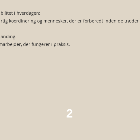
bilitet i hverdagen:
hurtig koordinering og mennesker, der er forberedt inden de træder
manding.
amarbejder, der fungerer i praksis.
2