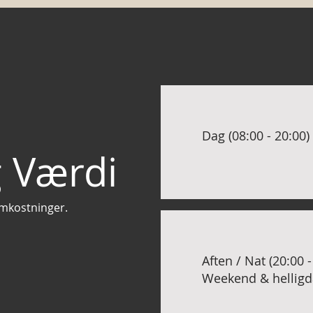
Dag (08:00 - 20:00)
 Værdi
 omkostninger.
Aften / Nat (20:00 -
Weekend & hellig