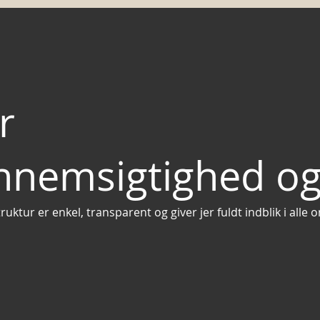
r
nnemsigtighed og
uktur er enkel, transparent og giver jer fuldt indblik i alle