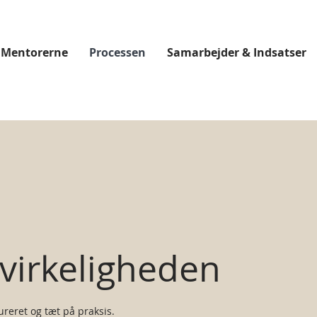
 Mentorerne
Processen
Samarbejder & Indsatser
l virkeligheden
ureret og tæt på praksis.