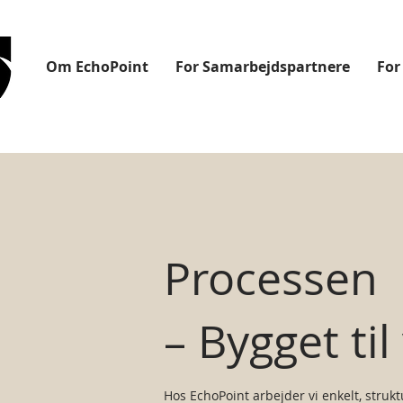
Om EchoPoint
For Samarbejdspartnere
For
Processen
– Bygget ti
Hos EchoPoint arbejder vi enkelt, strukt