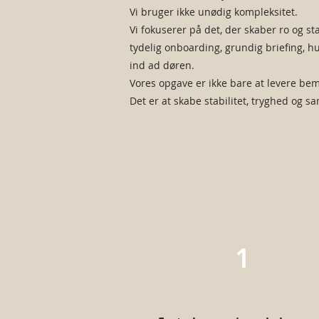
Vi bruger ikke unødig kompleksitet.
Vi fokuserer på det, der skaber ro og sta
tydelig onboarding, grundig briefing, 
ind ad døren.
Vores opgave er ikke bare at levere be
Det er at skabe stabilitet, tryghed og s
1