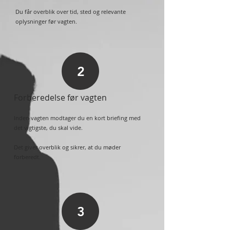
Du får overblik over tid, sted og relevante
oplysninger før vagten.
2
Forberedelse før vagten
Inden vagten modtager du en kort briefing med
det vigtigste, du skal vide.
Det giver overblik og sikrer, at du møder
forberedt.
3