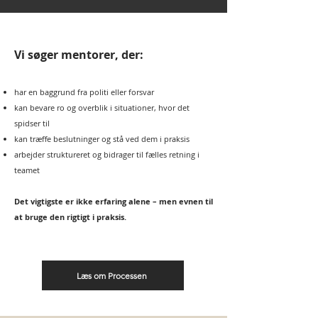
Vi søger mentorer, der:
har en baggrund fra politi eller forsvar
kan bevare ro og overblik i situationer, hvor det
spidser til
kan træffe beslutninger og stå ved dem i praksis
arbejder struktureret og bidrager til fælles retning i
teamet
Det vigtigste er ikke erfaring alene – men evnen til
at bruge den rigtigt i praksis.
Læs om Processen