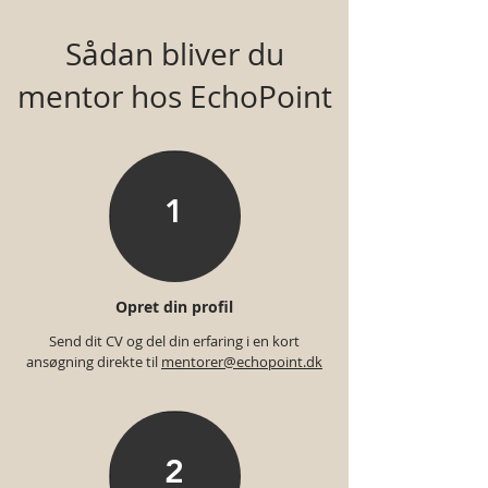
Sådan bliver du
mentor hos EchoPoint
1
Opret din profil
Send dit CV og del din erfaring i en kort
ansøgning direkte til
mentorer@echopoint.dk
2