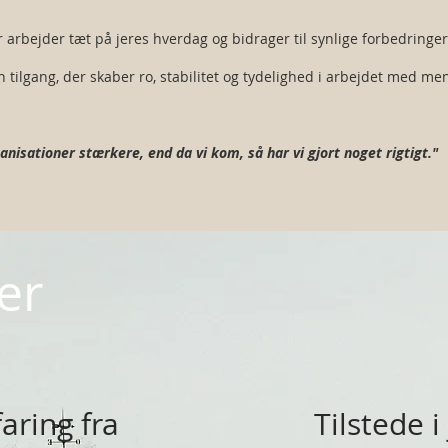
arbejder tæt på jeres hverdag og bidrager til synlige forbedringer 
 tilgang, der skaber ro, stabilitet og tydelighed i arbejdet med men
nisationer stærkere, end da vi kom, så har vi gjort noget rigtigt."
er
aring fra
Tilstede i