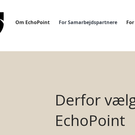
Om EchoPoint
For Samarbejdspartnere
For
Derfor vælg
EchoPoint