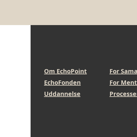
Om EchoPoint
For Sama
EchoFonden
For Ment
Uddannelse
Processe