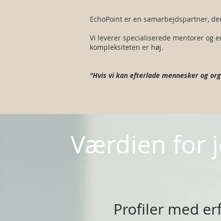
EchoPoint er en samarbejdspartner, der 
Vi leverer specialiserede mentorer og en
kompleksiteten er høj.
"Hvis vi kan efterlade mennesker og orga
Værdien for j
Profiler med erf